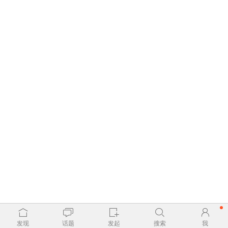
发现
话题
发起
搜索
我