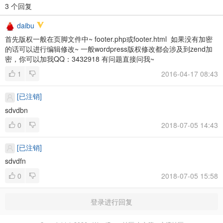
3 个回复
daibu
首先版权一般在页脚文件中~ footer.php或footer.html 如果没有加密
的话可以进行编辑修改~
一般wordpress版权修改都会涉及到zend加
密，你可以加我QQ：3432918 有问题直接问我~
1
2016-04-17 08:43
[已注销]
sdvdbn
0
2018-07-05 14:43
[已注销]
sdvdfn
0
2018-07-05 15:58
登录进行回复