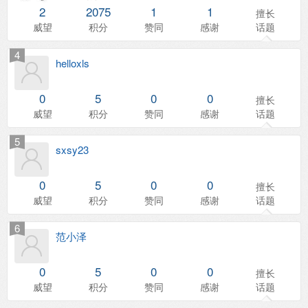
2
2075
1
1
擅长
威望
积分
赞同
感谢
话题
4
helloxls
0
5
0
0
擅长
威望
积分
赞同
感谢
话题
5
sxsy23
0
5
0
0
擅长
威望
积分
赞同
感谢
话题
6
范小泽
0
5
0
0
擅长
威望
积分
赞同
感谢
话题