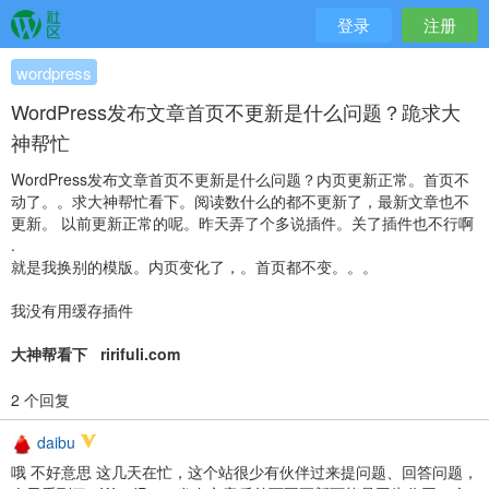
登录
注册
wordpress
WordPress发布文章首页不更新是什么问题？跪求大
神帮忙
WordPress发布文章首页不更新是什么问题？内页更新正常。首页不
动了。。求大神帮忙看下。阅读数什么的都不更新了，最新文章也不
更新。 以前更新正常的呢。昨天弄了个多说插件。关了插件也不行啊
.
就是我换别的模版。内页变化了，。首页都不变。。。
我没有用缓存插件
大神帮看下 ririfuli.com
2 个回复
daibu
哦 不好意思 这几天在忙，这个站很少有伙伴过来提问题、回答问题，