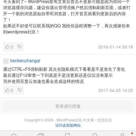
今天看到了~
WordPress发布文章后首页不更新可能是因为你同一个
浏览器缓存问题，建议你退出管理员账户然后强制刷新页面，或者打
开一个新的浏览器如自带IE浏览器，打开首页就看到更新后的内容
了！
如果还不好使可以联系我的QQ 我给你远程调整一下，再次感谢你来
到wordpress社区！
0
2016-01-14 09:19
benbenzhangqi
通过CTRL+F5强制刷新
其次在隐私模式下看看是不是发生了变化
最后通过F12审查一下到底是不是没更新还是仅仅没有显示
另外使用百度云加速也看会造成这样的情况
0
2017-04-25 10:25
登录进行回复
Copyright © 2026 - WordPress社区,中文第一交流社区
访问桌面版网站