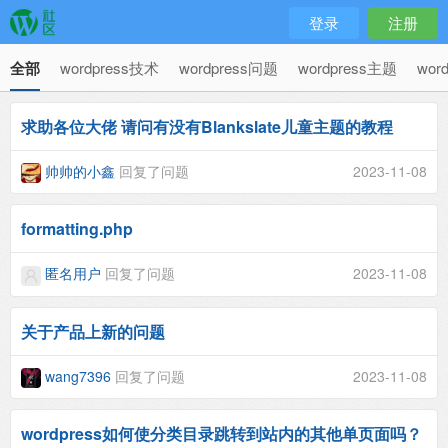
登录
注册
全部
wordpress技术
wordpress问题
wordpress主题
wor
求助各位大佬 请问有没有Blankslate儿童主题的教程
帅帅的小鑫
回复了问题
2023-11-08
formatting.php
匿名用户
回复了问题
2023-11-08
关于产品上新的问题
wang7396
回复了问题
2023-11-08
wordpress如何使分类目录跳转到站内的其他单页面吗？