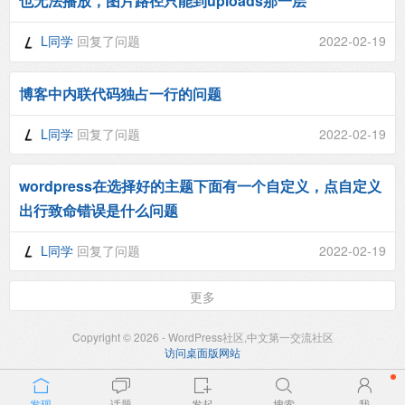
也无法播放，图片路径只能到uploads那一层
L同学
回复了问题
2022-02-19
博客中内联代码独占一行的问题
L同学
回复了问题
2022-02-19
wordpress在选择好的主题下面有一个自定义，点自定义
出行致命错误是什么问题
L同学
回复了问题
2022-02-19
更多
Copyright © 2026 - WordPress社区,中文第一交流社区
访问桌面版网站
发现
话题
发起
搜索
我