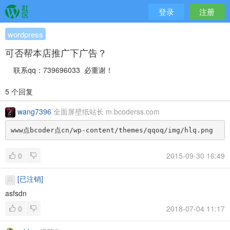
登录
注册
wordpress
可否帮本店推广下广告？
联系qq：739696033 必重谢！
5 个回复
wang7396
全面屏壁纸站长 m.bcoderss.com
www点bcoder点cn/wp-content/themes/qqoq/img/hlq.png
0
2015-09-30 16:49
[已注销]
asfsdn
0
2018-07-04 11:17