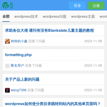
登录
注册
全部
wordpress技术
wordpress问题
wordpress主题
wor
求助各位大佬 请问有没有Blankslate儿童主题的教程
帅帅的小鑫
回复了问题
2023-11-08
formatting.php
匿名用户
回复了问题
2023-11-08
关于产品上新的问题
wang7396
回复了问题
2023-11-08
wordpress如何使分类目录跳转到站内的其他单页面吗？