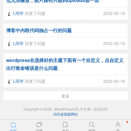
也无法播放，图片路径只能到uploads那一层
L同学
回复了问题
2022-02-19
博客中内联代码独占一行的问题
L同学
回复了问题
2022-02-19
wordpress在选择好的主题下面有一个自定义，点自定义
出行致命错误是什么问题
L同学
回复了问题
2022-02-19
更多
Copyright © 2026 - WordPress社区,中文第一交流社区
访问桌面版网站
发现
话题
发起
搜索
我